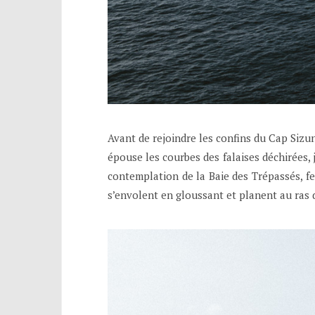
Avant de rejoindre les confins du Cap Sizu
épouse les courbes des falaises déchirées, 
contemplation de la Baie des Trépassés, fe
s’envolent en gloussant et planent au ras d