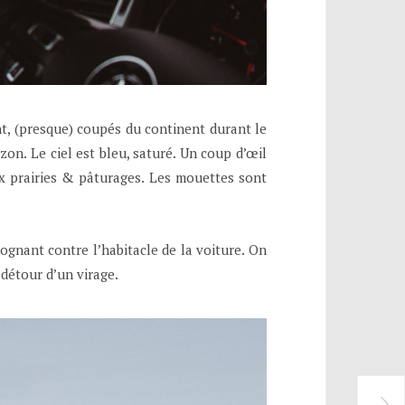
nt, (presque) coupés du continent durant le
on. Le ciel est bleu, saturé. Un coup d’œil
ux prairies & pâturages. Les mouettes sont
ognant contre l’habitacle de la voiture. On
détour d’un virage.