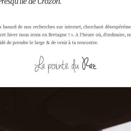
resqu’île de Crozon.
u hasard de nos recherches sur internet, cherchant désespéréme
cet hiver nous irons en Bretagne ! ». A l’heure où, d’ordinaire, n
é de prendre le large & de venir à ta rencontre.