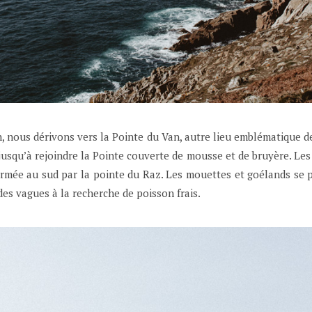
n, nous dérivons vers la Pointe du Van, autre lieu emblématique d
jusqu’à rejoindre la Pointe couverte de mousse et de bruyère. Les 
rmée au sud par la pointe du Raz. Les mouettes et goélands se pr
es vagues à la recherche de poisson frais.