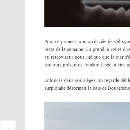
Pour ce premier jour, on décide de s’éloig
reste de la semaine. On prend la route dir
au rétroviseur nous indique que la mer s’
toujours présentes, fendant le ciel à vive a
Enfoncés dans nos sièges
,
on regarde défil
surplombe désormais la baie de Douardenez.