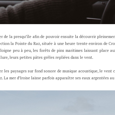
ner de la presqu’île afin de pouvoir ensuite la découvrir pleineme
ection la Pointe du Raz, située à une heure trente environ de Croz
éloigne peu à peu, les forêts de pins maritimes laissant place a
llure, leurs petites pâtes grêles repliées dans le vent.
er les paysages sur fond sonore de musique acoustique, le vent c
 La mer d’Iroise laisse parfois apparaître ses eaux argentées au 