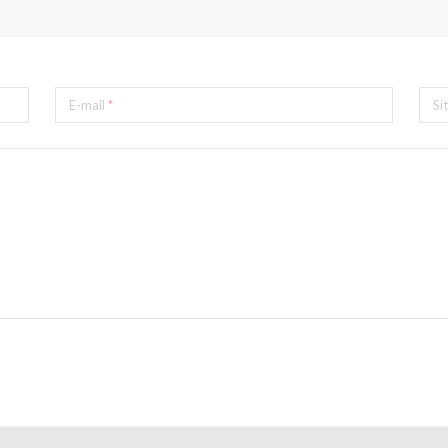
E-mail
*
Si