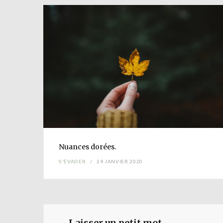
Nuances
dorées.
S'ÉVADER
24 JANVIER 2020
Laisser un petit mot