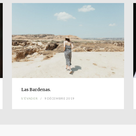
Las
Bardenas
.
S'ÉVADER
9 DÉCEMBRE 2019