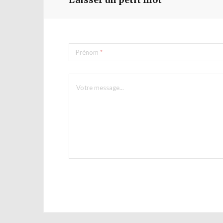
Prénom
*