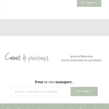
Pour
ne rien
manquer
...