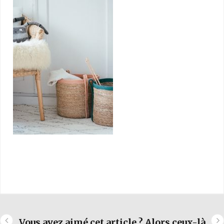
Vous avez aimé cet article ? Alors ceux-là