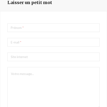
Laisser un petit mot
Prénom
*
E-mail
*
Site internet