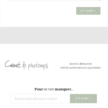
Pour
ne rien
manquer
...