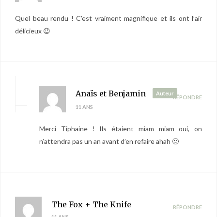
Quel beau rendu ! C’est vraiment magnifique et ils ont l’air
délicieux 😉
Anaïs et Benjamin
Auteur
RÉPONDRE
11 ANS
Merci Tiphaine ! Ils étaient miam miam oui, on
n’attendra pas un an avant d’en refaire ahah 🙂
The Fox + The Knife
RÉPONDRE
11 ANS