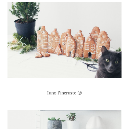
Iuno l’incruste 🙂