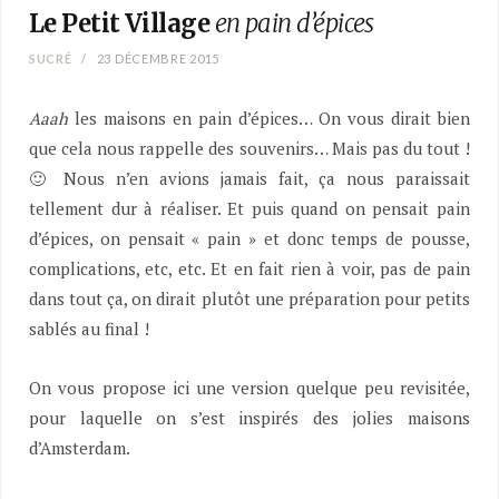
Le Petit Village
en pain d’épices
SUCRÉ
23 DÉCEMBRE 2015
Aaah
les maisons en pain d’épices… On vous dirait bien
que cela nous rappelle des souvenirs… Mais pas du tout !
🙂 Nous n’en avions jamais fait, ça nous paraissait
tellement dur à réaliser. Et puis quand on pensait pain
d’épices, on pensait « pain » et donc temps de pousse,
complications, etc, etc. Et en fait rien à voir, pas de pain
dans tout ça, on dirait plutôt une préparation pour petits
sablés au final !
On vous propose ici une version quelque peu revisitée,
pour laquelle on s’est inspirés des jolies maisons
d’Amsterdam.