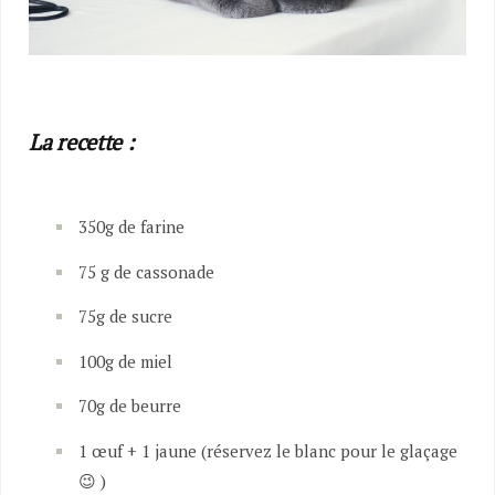
La recette :
350g de farine
75 g de cassonade
75g de sucre
100g de miel
70g de beurre
1 œuf + 1 jaune (réservez le blanc pour le glaçage
😉 )