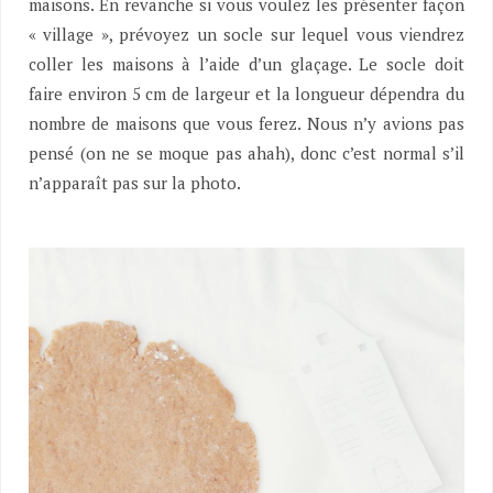
maisons. En revanche si vous voulez les présenter façon
« village », prévoyez un socle sur lequel vous viendrez
coller les maisons à l’aide d’un glaçage. Le socle doit
faire environ 5 cm de largeur et la longueur dépendra du
nombre de maisons que vous ferez. Nous n’y avions pas
pensé (on ne se moque pas ahah), donc c’est normal s’il
n’apparaît pas sur la photo.