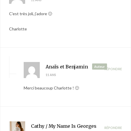
C’est très joli, j’adore 🙂
Charlotte
Anaïs et Benjamin
Auteur
RÉPONDRE
11 ANS
Merci beaucoup Charlotte ! 🙂
Cathy / My Name Is Georges
RÉPONDRE