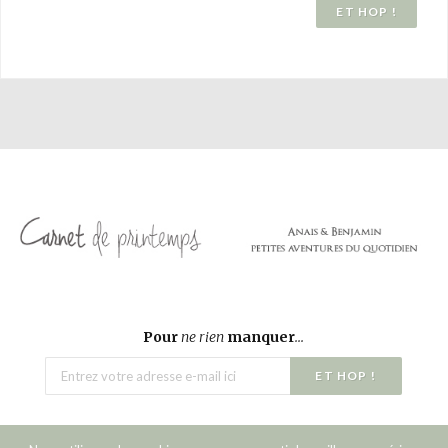
Pour
ne rien
manquer
...