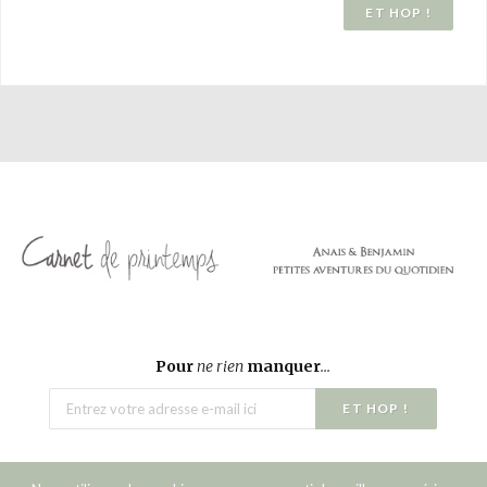
Pour
ne rien
manquer
...