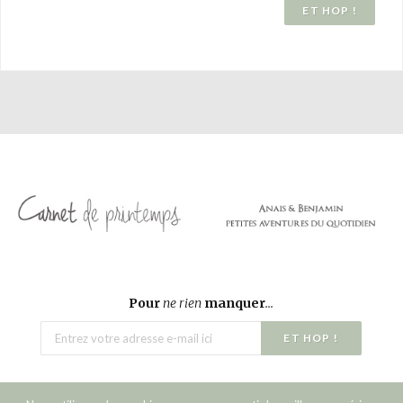
Pour
ne rien
manquer
...