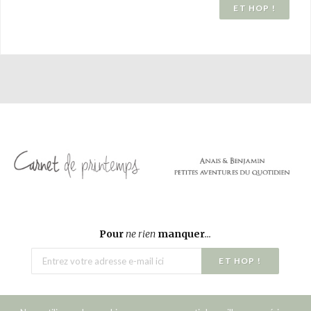
Pour
ne rien
manquer
...