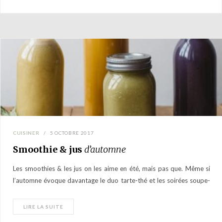
CUISINER
5 OCTOBRE 2017
Smoothie & jus
d’automne
Les smoothies & les jus on les aime en été, mais pas que. Même si
l’automne évoque davantage le duo tarte-thé et les soirées soupe-
baguette-souslacouette, les smoothies gourmands & les…
LIRE LA SUITE