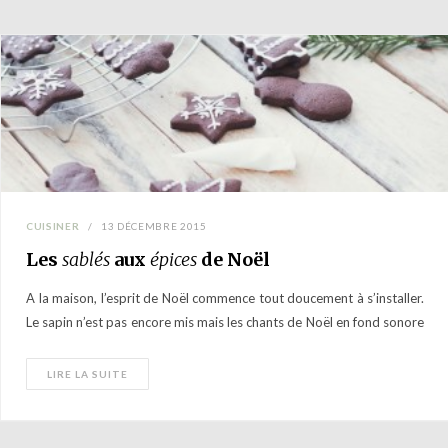
CUISINER
13 DÉCEMBRE 2015
Les
sablés
aux
épices
de Noël
A la maison, l’esprit de Noël commence tout doucement à s’installer.
Le sapin n’est pas encore mis mais les chants de Noël en fond sonore
animent déjà nos journées. Et…
LIRE LA SUITE