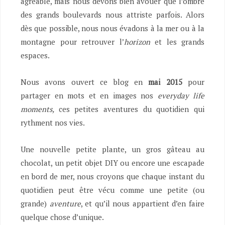
agréable, mais nous devons bien avouer que l’ombre
des grands boulevards nous attriste parfois. Alors
dès que possible, nous nous évadons à la mer ou à la
montagne pour retrouver l’
horizon
et les grands
espaces.
Nous avons ouvert ce blog en
mai 2015
pour
partager en mots et en images nos
everyday life
moments,
ces petites aventures du quotidien qui
rythment nos vies.
Une nouvelle petite plante, un gros gâteau au
chocolat, un petit objet DIY ou encore une escapade
en bord de mer, nous croyons que chaque instant du
quotidien peut être vécu comme une petite (ou
grande)
aventure
, et qu’il nous appartient d’en faire
quelque chose d’unique.