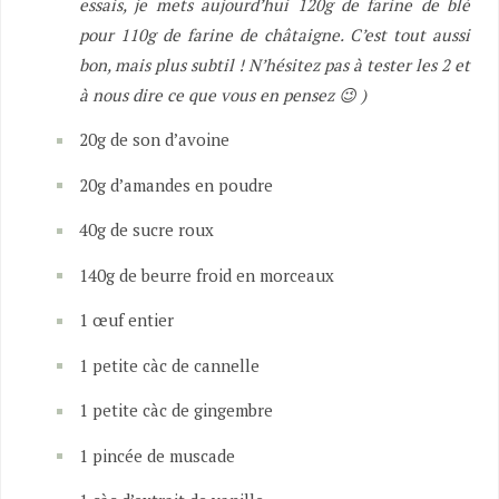
essais, je mets aujourd’hui 120g de farine de blé
pour 110g de farine de châtaigne. C’est tout aussi
bon, mais plus subtil ! N’hésitez pas à tester les 2 et
à nous dire ce que vous en pensez 😉 )
20g de son d’avoine
20g d’amandes en poudre
40g de sucre roux
140g de beurre froid en morceaux
1 œuf entier
1 petite càc de cannelle
1 petite càc de gingembre
1 pincée de muscade