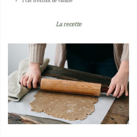
1 càc d’extrait de vanille
La recette