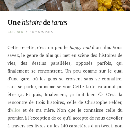
Une
histoire
de
tartes
CUISINER
10 MARS 2016
Cette recette, c’est un peu le
happy end
d’un film. Vous
savez, le genre de film qui met en scène des histoires de
vies, des destins parallèles, opposés parfois, qui
finalement se rencontrent. Un peu comme sur le quai
d’une gare, où les gens se croisent sans se connaître,
sans se parler, ni même se voir. Cette tarte, ça aurait pu
être ça. Et puis, finalement, ça finit bien 🙂 C’est la
rencontre de trois histoires, celle de Christophe Felder,
d’
Alice
et de ma mère. Non que je connaisse celle du
premier, à l’exception de ce qu’il accepte de nous dévoiler
à travers ses livres ou les 140 caractères d’un tweet, non