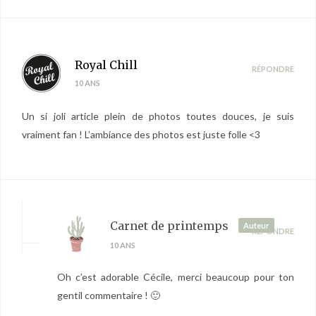
Royal Chill
RÉPONDRE
10 ANS
Un si joli article plein de photos toutes douces, je suis
vraiment fan ! L’ambiance des photos est juste folle <3
Carnet de printemps
Auteur
RÉPONDRE
10 ANS
Oh c’est adorable Cécile, merci beaucoup pour ton
gentil commentaire ! 🙂