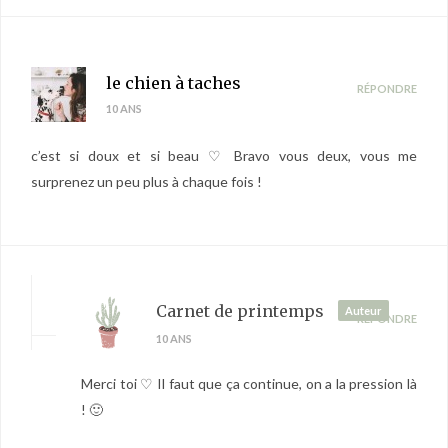
le chien à taches
RÉPONDRE
10 ANS
c’est si doux et si beau ♡ Bravo vous deux, vous me
surprenez un peu plus à chaque fois !
Carnet de printemps
Auteur
RÉPONDRE
10 ANS
Merci toi ♡ Il faut que ça continue, on a la pression là
! 🙂