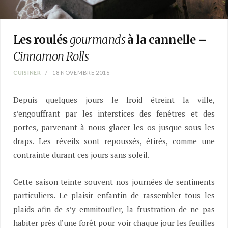
Les roulés
gourmands
à la cannelle –
Cinnamon Rolls
CUISINER
18 NOVEMBRE 2016
Depuis quelques jours le froid étreint la ville,
s’engouffrant par les interstices des fenêtres et des
portes, parvenant à nous glacer les os jusque sous les
draps. Les réveils sont repoussés, étirés, comme une
contrainte durant ces jours sans soleil.
Cette saison teinte souvent nos journées de sentiments
particuliers. Le plaisir enfantin de rassembler tous les
plaids afin de s’y emmitoufler, la frustration de ne pas
habiter près d’une forêt pour voir chaque jour les feuilles