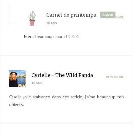
Carnet de printemps
Auteur
RÉPONDRE
10 ANS
Merci beaucoup Laura ! ♡♡♡
Cyrielle - The Wild Panda
RÉPONDRE
10 ANS
Quelle jolie ambiance dans cet article, j’aime beaucoup ton
univers.