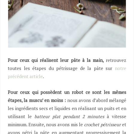
Pour ceux qui réalisent leur pâte à la main,
retrouvez
toutes les étapes du pétrissage de la pâte sur
notre
précédent article
.
Pour ceux qui possèdent un robot ce sont les mêmes
étapes, la muscu’ en moins :
nous avons d’abord mélangé
les ingrédients secs et liquides en réalisant un puits et en
utilisant le
batteur plat pendant 2 minutes
à vitesse
minimum. Ensuite, nous avons mis le
crochet pétrisseur
et
avons pétri la pâte en augmentant progressivement la