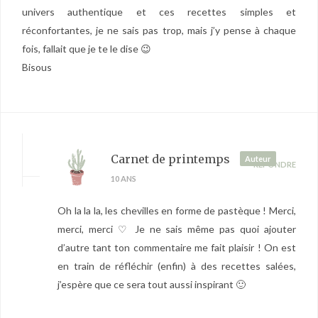
univers authentique et ces recettes simples et
réconfortantes, je ne sais pas trop, mais j’y pense à chaque
fois, fallait que je te le dise 😉
Bisous
Carnet de printemps
Auteur
RÉPONDRE
10 ANS
Oh la la la, les chevilles en forme de pastèque ! Merci,
merci, merci ♡ Je ne sais même pas quoi ajouter
d’autre tant ton commentaire me fait plaisir ! On est
en train de réfléchir (enfin) à des recettes salées,
j’espère que ce sera tout aussi inspirant 🙂