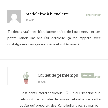
Madeleine à bicyclette
RÉPONDRE
10 ANS
Tu décris vraiment bien l’atmosphère de l’automne… et tes
petits kanelbullar ont l’air délicieux, ça me rappelle avec
nostalgie mon voyage en Suède et au Danemark.
Carnet de printemps
Auteur
RÉPONDRE
10 ANS
C’est gentil, merci beaucoup ! ♡ Oh oui j’imagine que
cela doit te rappeler le visage adorable de cette
petite qui préparait des Kanelbullar avec sa mamie !