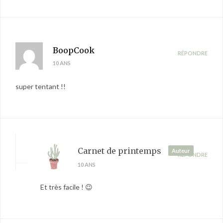
BoopCook
RÉPONDRE
10 ANS
super tentant !!
Carnet de printemps
Auteur
RÉPONDRE
10 ANS
Et très facile ! 😉