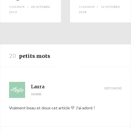
CUISINER
28 OCTOBRE
CUISINER
12 OCTOBRE
2019
2018
20
petits mots
Laura
RÉPONDRE
10 ANS
Vraiment beau et doux cet article 💛 J’ai adoré !