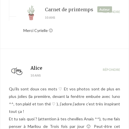
Carnet de printemps
Auteur
RÉPONDRE
10 ANS
Merci Cyrielle 🙂
Alice
RÉPONDRE
10 ANS
Qu’ils sont doux ces mots ♡ Et vos photos sont de plus en
plus jolies (la première, devant la fenêtre embuée avec Iuno
^^, ton plaid et ton thé ♡ ), j’adore j’adore c’est très inspirant
tout ça !
Et tu sais quoi ? (attention à tes chevilles Anaïs ^^), tu me fais
penser à Marilou de Trois fois par jour 🙂 Peut-être cet