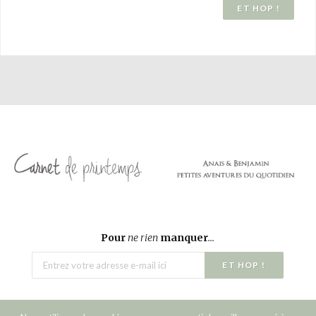
Pour
ne rien
manquer
...