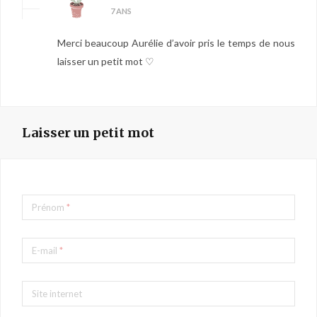
7 ANS
Merci beaucoup Aurélie d’avoir pris le temps de nous
laisser un petit mot ♡
Laisser un petit mot
Prénom
*
E-mail
*
Site internet