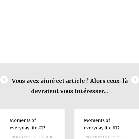
Vous avez aimé cet article ? Alors ceux-là
devraient vous intéresser...
Moments of
Moments of
everyday life
#13
everyday life
#12
EVERYDAY LIFE
8 JUIN
EVERYDAY LIFE
18