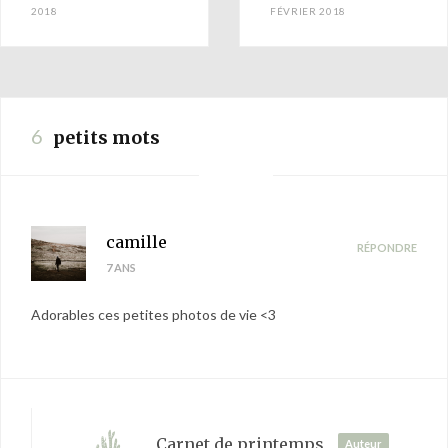
2018
FÉVRIER 2018
6
petits mots
camille
RÉPONDRE
7 ANS
Adorables ces petites photos de vie <3
Carnet de printemps
Auteur