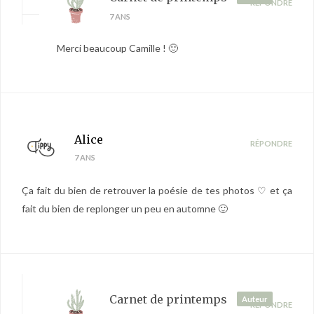
RÉPONDRE
7 ANS
Merci beaucoup Camille ! 🙂
Alice
RÉPONDRE
7 ANS
Ça fait du bien de retrouver la poésie de tes photos ♡ et ça
fait du bien de replonger un peu en automne 🙂
Carnet de printemps
Auteur
RÉPONDRE