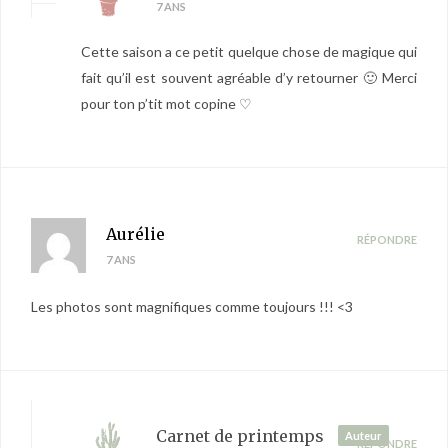
7 ANS
Cette saison a ce petit quelque chose de magique qui
fait qu’il est souvent agréable d’y retourner 🙂 Merci
pour ton p’tit mot copine ♡
Aurélie
RÉPONDRE
7 ANS
Les photos sont magnifiques comme toujours !!! <3
Carnet de printemps
Auteur
RÉPONDRE