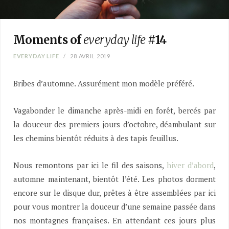
Moments of
everyday life
#14
EVERYDAY LIFE
28 AVRIL 2019
Bribes d’automne. Assurément mon modèle préféré.
Vagabonder le dimanche après-midi en forêt, bercés par
la douceur des premiers jours d’octobre, déambulant sur
les chemins bientôt réduits à des tapis feuillus.
Nous remontons par ici le fil des saisons,
hiver d’abord
,
automne maintenant, bientôt l’été. Les photos dorment
encore sur le disque dur, prêtes à être assemblées par ici
pour vous montrer la douceur d’une semaine passée dans
nos montagnes françaises. En attendant ces jours plus