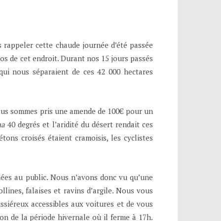
s rappeler cette chaude journée d’été passée
tos de cet endroit. Durant nos 15 jours passés
qui nous séparaient de ces 42 000 hectares
 nous sommes pris une amende de 100€ pour un
ma
40 degrés et l’aridité du désert rendait ces
tons croisés étaient cramoisis, les cyclistes
ermées au public. Nous n’avons donc vu qu’une
lines, falaises et ravins d’argile. Nous vous
ussiéreux accessibles aux voitures et de vous
on de la période hivernale où il ferme à 17h.