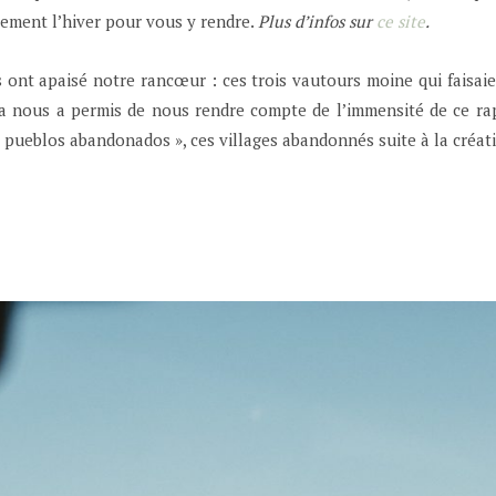
alement l’hiver pour vous y rendre.
Plus d’infos sur
ce site
.
 ont apaisé notre rancœur : ces trois vautours moine qui faisaient
ela nous a permis de nous rendre compte de l’immensité de ce rap
 « pueblos abandonados », ces villages abandonnés suite à la créat