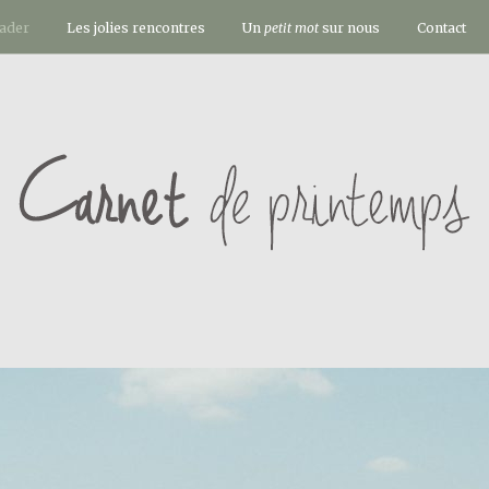
vader
Les jolies rencontres
Un
petit mot
sur nous
Contact