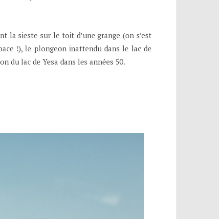
 la sieste sur le toit d’une grange (on s’est
ace !), le plongeon inattendu dans le lac de
ion du lac de Yesa dans les années 50.