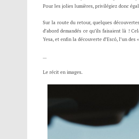
Pour les jolies lumières, privilégiez donc ég
Sur la route du retour, quelques découvertes
d’abord demandés ce qu’ils faisaient là ! C
Yesa, et enfin la découverte d’Escó, l’un des
__
Le récit en images.