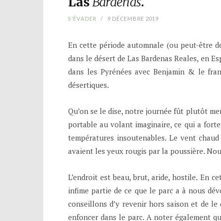
Las
Bardenas
.
S'ÉVADER
9 DÉCEMBRE 2019
En cette période automnale (ou peut-être de
dans le désert de Las Bardenas Reales, en Esp
dans les Pyrénées avec Benjamin & le fran
désertiques.
Qu’on se le dise, notre journée fût plutôt 
portable au volant imaginaire, ce qui a fort
températures insoutenables. Le vent chaud et
avaient les yeux rougis par la poussière. Nou
L’endroit est beau, brut, aride, hostile. En
infime partie de ce que le parc a à nous dév
conseillons d’y revenir hors saison et de le
enfoncer dans le parc. A noter également que