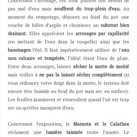
Concernant l’arrosage, ces trois plantes ont besoin de
pas mal d’eau mais
souffrent du trop-plein d’eau.
Au
moment du rempotage, déposez au fond du pot une
couche de billes d’argile et choisissez un
substrat
bien
drainant.
Elles apprécient les
arrosages par capillarité
(en mettant de l’eau dans la coupelle) ainsi que les
bassinages
l’été. Il faut impérativement utiliser de l’
eau
non calcaire et tempérée
, l’idéal étant l’eau de pluie.
Entre deux arrosages, laissez
sécher la motte de moitié
mais veillez à
ne pas la laisser sécher complètement
(si
vous enfoncez votre doigt dans la motte, le terreau doit
encore être humide au fond du pot mais sec en surface).
Les feuilles jaunissent et s’enroulent quand l’air est trop
sec ou qu’elles manquent d’eau.
Concernant l’exposition, le
Maranta et le Calathea
réclament une
lumière tamisée
toute l’année. Le