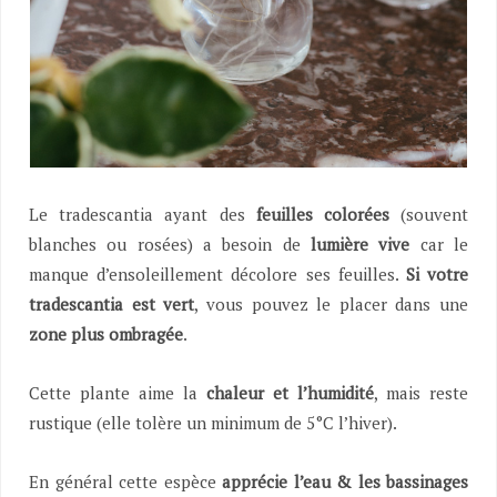
Le tradescantia ayant des
feuilles colorées
(souvent
blanches ou rosées) a besoin de
lumière vive
car le
manque d’ensoleillement décolore ses feuilles.
Si votre
tradescantia est vert
, vous pouvez le placer dans une
zone plus ombragée
.
Cette plante aime la
chaleur et l’humidité
, mais reste
rustique (elle tolère un minimum de 5°C l’hiver).
En général cette espèce
apprécie l’eau
& les
bassinages