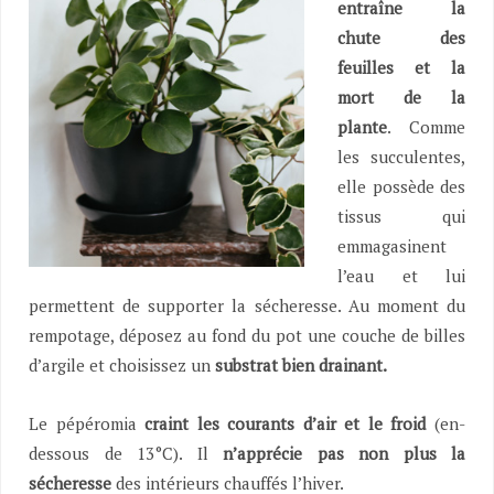
entraîne la
chute des
feuilles et la
mort de la
plante
. Comme
les succulentes,
elle possède des
tissus qui
emmagasinent
l’eau et lui
permettent de supporter la sécheresse. Au moment du
rempotage, déposez au fond du pot une couche de billes
d’argile et choisissez un
substrat
bien drainant.
Le pépéromia
craint les courants d’air et le froid
(en-
dessous de 13°C). Il
n’apprécie pas non plus la
sécheresse
des intérieurs chauffés l’hiver.