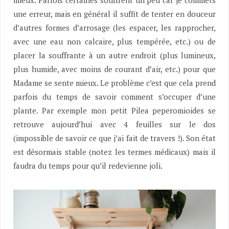
mieux. Parfois certaines souffrent un peu car je commets
une erreur, mais en général il suffit de tenter en douceur
d’autres formes d’arrosage (les espacer, les rapprocher,
avec une eau non calcaire, plus tempérée, etc.) ou de
placer la souffrante à un autre endroit (plus lumineux,
plus humide, avec moins de courant d’air, etc.) pour que
Madame se sente mieux. Le problème c’est que cela prend
parfois du temps de savoir comment s’occuper d’une
plante. Par exemple mon petit Pilea peperomioides se
retrouve aujourd’hui avec 4 feuilles sur le dos
(impossible de savoir ce que j’ai fait de travers !). Son état
est désormais stable (notez les termes médicaux) mais il
faudra du temps pour qu’il redevienne joli.