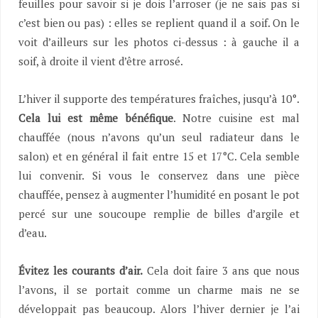
feuilles pour savoir si je dois l’arroser (je ne sais pas si
c’est bien ou pas) : elles se replient quand il a soif. On le
voit d’ailleurs sur les photos ci-dessus : à gauche il a
soif, à droite il vient d’être arrosé.
L’hiver il supporte des températures fraîches, jusqu’à 10°.
Cela lui est même bénéfique
. Notre cuisine est mal
chauffée (nous n’avons qu’un seul radiateur dans le
salon) et en général il fait entre 15 et 17°C. Cela semble
lui convenir. Si vous le conservez dans une pièce
chauffée, pensez à augmenter l’humidité en posant le pot
percé sur une soucoupe remplie de billes d’argile et
d’eau.
Évitez les courants d’air.
Cela doit faire 3 ans que nous
l’avons, il se portait comme un charme mais ne se
développait pas beaucoup. Alors l’hiver dernier je l’ai