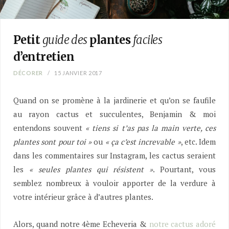
Petit
guide des
plantes
faciles
d’entretien
DÉCORER
15 JANVIER 2017
Quand on se promène à la jardinerie et qu’on se faufile
au rayon cactus et succulentes, Benjamin & moi
entendons souvent
« tiens si t’as pas la main verte, ces
plantes sont pour toi »
ou
« ça c’est increvable »
, etc. Idem
dans les commentaires sur Instagram, les cactus seraient
les
« seules plantes qui résistent »
. Pourtant, vous
semblez nombreux à vouloir apporter de la verdure à
votre intérieur grâce à d’autres plantes.
Alors, quand notre 4ème Echeveria &
notre cactus adoré