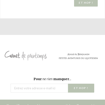
Pour
ne rien
manquer
...