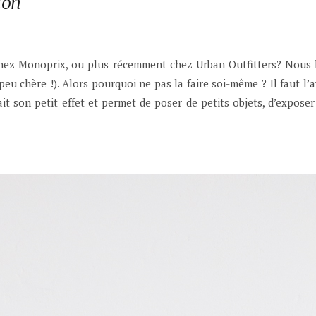
ton
ez Monoprix, ou plus récemment chez Urban Outfitters? Nous 
peu chère !). Alors pourquoi ne pas la faire soi-même ? Il faut l’a
it son petit effet et permet de poser de petits objets, d’expos