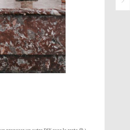
us proposer un autre DIY avec le reste 😉 )