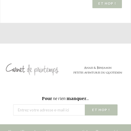
Pour
ne rien
manquer
...