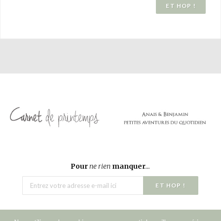
Pour
ne rien
manquer
...