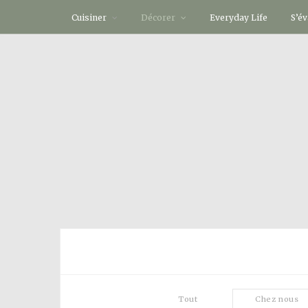
Cuisiner
Décorer
Everyday Life
S’é
Tout
Chez nous