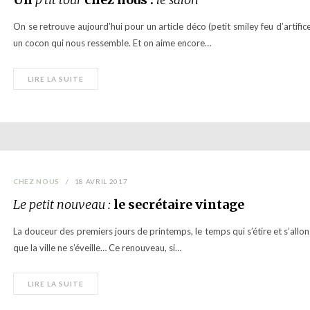
On se retrouve aujourd’hui pour un article déco (petit smiley feu d’artifi
un cocon qui nous ressemble. Et on aime encore…
LIRE LA SUITE
CHEZ NOUS
18 AVRIL 2017
Le petit nouveau :
le secrétaire vintage
La douceur des premiers jours de printemps, le temps qui s’étire et s’allo
que la ville ne s’éveille… Ce renouveau, si…
LIRE LA SUITE